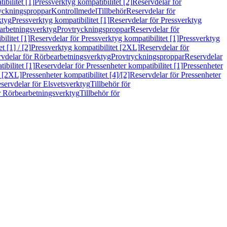
bilitet [1]
Pressverktyg kompatibilitet [2]
Reservdelar för
ryckningsproppar
Kontrollmedel
Tillbehör
Reservdelar för
ktyg
Pressverktyg kompatibilitet [1]
Reservdelar för Pressverktyg
arbetningsverktyg
Provtryckningsproppar
Reservdelar för
ilitet [1]
Reservdelar för Pressverktyg kompatibilitet [1]
Pressverktyg
 [1] / [2]
Pressverktyg kompatibilitet [2XL]
Reservdelar för
vdelar för Rörbearbetningsverktyg
Provtryckningsproppar
Reservdelar
ibilitet [1]
Reservdelar för Pressenheter kompatibilitet [1]
Pressenheter
t [2XL]
Pressenheter kompatibilitet [4]/[2]
Reservdelar för Pressenheter
servdelar för Elsvetsverktyg
Tillbehör för
r Rörbearbetningsverktyg
Tillbehör för