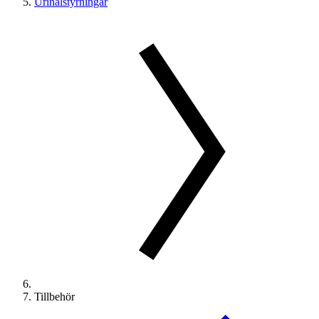
Urinalstyrningar
Tillbehör