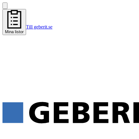
Till geberit.se
Mina listor