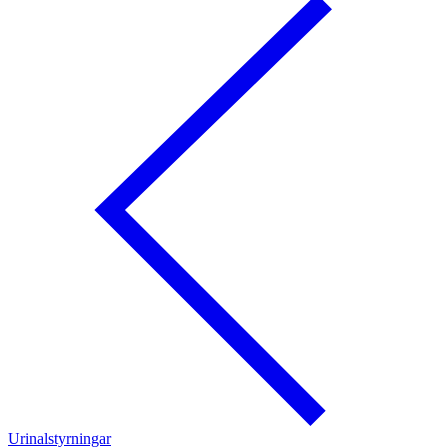
Urinalstyrningar