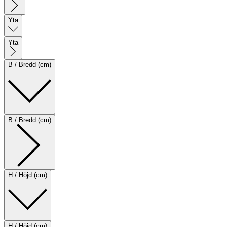
Yta
Yta
B / Bredd (cm)
B / Bredd (cm)
H / Höjd (cm)
H / Höjd (cm)