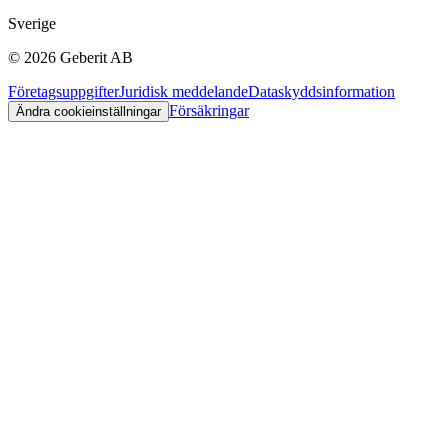
Sverige
©
2026
Geberit AB
Företagsuppgifter
Juridisk meddelande
Dataskyddsinformation
Försäkringar
Ändra cookieinställningar