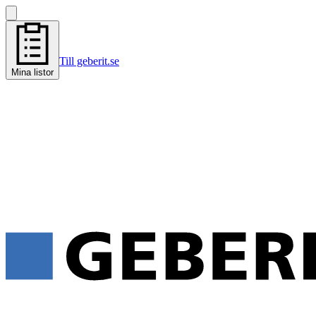
Till geberit.se
Mina listor