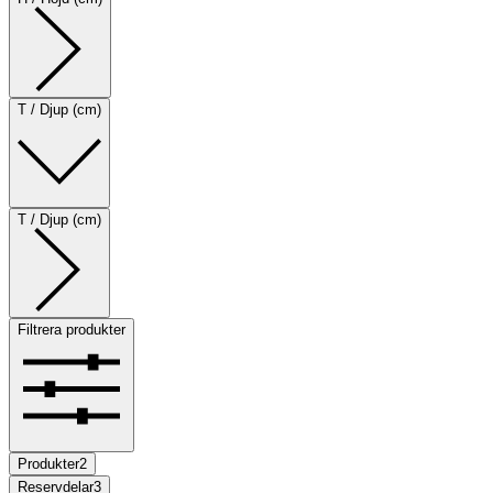
T / Djup (cm)
T / Djup (cm)
Filtrera produkter
Produkter
2
Reservdelar
3