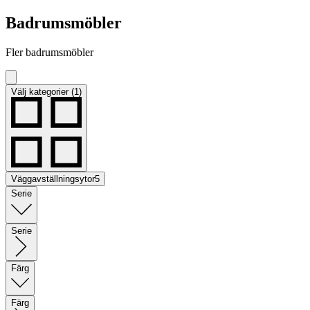
Badrumsmöbler
Fler badrumsmöbler
Välj kategorier (1)
Väggavställningsytor
5
Serie
Serie
Färg
Färg