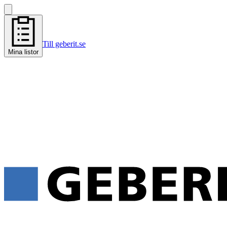
Till geberit.se
Mina listor