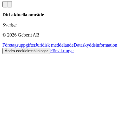
Ditt aktuella område
Sverige
©
2026
Geberit AB
Företagsuppgifter
Juridisk meddelande
Dataskyddsinformation
Försäkringar
Ändra cookieinställningar