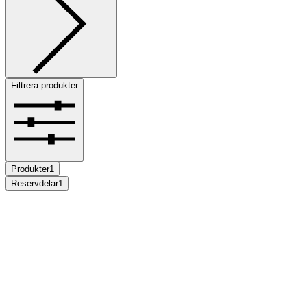
Filtrera produkter
Produkter
1
Reservdelar
1