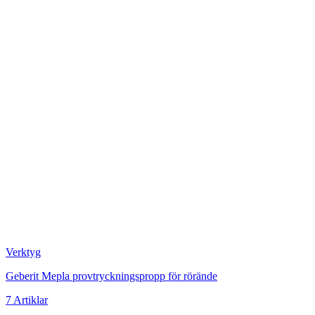
Verktyg
Geberit Mepla provtryckningspropp för rörände
7 Artiklar