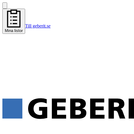
Till geberit.se
Mina listor