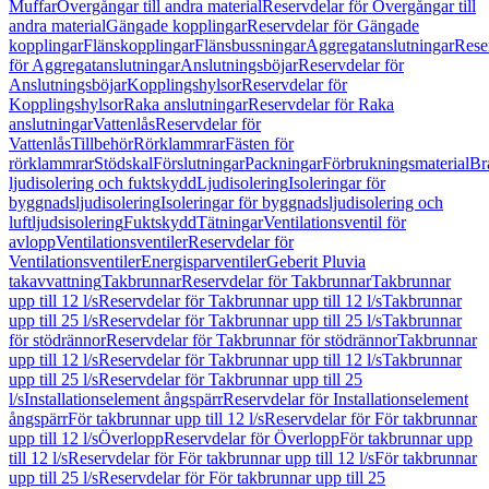
Muffar
Övergångar till andra material
Reservdelar för Övergångar till
andra material
Gängade kopplingar
Reservdelar för Gängade
kopplingar
Flänskopplingar
Flänsbussningar
Aggregatanslutningar
Rese
för Aggregatanslutningar
Anslutningsböjar
Reservdelar för
Anslutningsböjar
Kopplingshylsor
Reservdelar för
Kopplingshylsor
Raka anslutningar
Reservdelar för Raka
anslutningar
Vattenlås
Reservdelar för
Vattenlås
Tillbehör
Rörklammrar
Fästen för
rörklammrar
Stödskal
Förslutningar
Packningar
Förbrukningsmaterial
Br
ljudisolering och fuktskydd
Ljudisolering
Isoleringar för
byggnadsljudisolering
Isoleringar för byggnadsljudisolering och
luftljudsisolering
Fuktskydd
Tätningar
Ventilationsventil för
avlopp
Ventilationsventiler
Reservdelar för
Ventilationsventiler
Energisparventiler
Geberit Pluvia
takavvattning
Takbrunnar
Reservdelar för Takbrunnar
Takbrunnar
upp till 12 l/s
Reservdelar för Takbrunnar upp till 12 l/s
Takbrunnar
upp till 25 l/s
Reservdelar för Takbrunnar upp till 25 l/s
Takbrunnar
för stödrännor
Reservdelar för Takbrunnar för stödrännor
Takbrunnar
upp till 12 l/s
Reservdelar för Takbrunnar upp till 12 l/s
Takbrunnar
upp till 25 l/s
Reservdelar för Takbrunnar upp till 25
l/s
Installationselement ångspärr
Reservdelar för Installationselement
ångspärr
För takbrunnar upp till 12 l/s
Reservdelar för För takbrunnar
upp till 12 l/s
Överlopp
Reservdelar för Överlopp
För takbrunnar upp
till 12 l/s
Reservdelar för För takbrunnar upp till 12 l/s
För takbrunnar
upp till 25 l/s
Reservdelar för För takbrunnar upp till 25