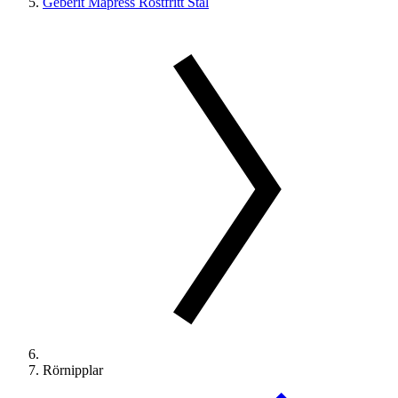
Geberit Mapress Rostfritt Stål
Rörnipplar