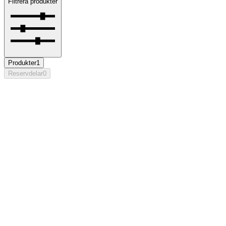
Filtrera produkter
Produkter
1
Reservdelar
0