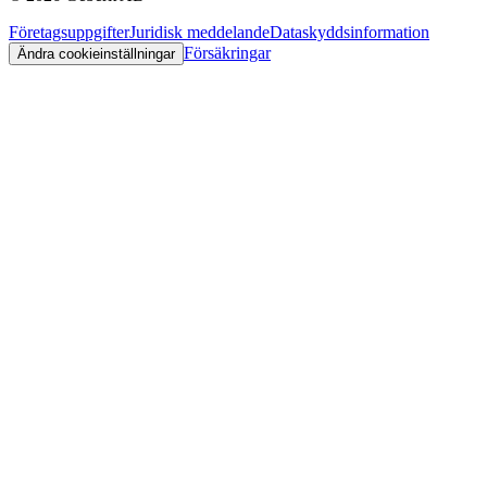
Företagsuppgifter
Juridisk meddelande
Dataskyddsinformation
Försäkringar
Ändra cookieinställningar