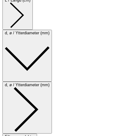
L / Längd (cm)
d, ø / Ytterdiameter (mm)
d, ø / Ytterdiameter (mm)