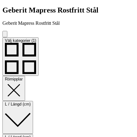
Geberit Mapress Rostfritt Stål
Geberit Mapress Rostfritt Stål
Välj kategorier (1)
Rörnipplar
L / Längd (cm)