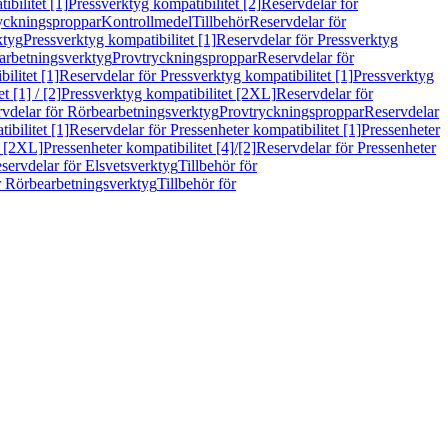
bilitet [1]
Pressverktyg kompatibilitet [2]
Reservdelar för
ryckningsproppar
Kontrollmedel
Tillbehör
Reservdelar för
ktyg
Pressverktyg kompatibilitet [1]
Reservdelar för Pressverktyg
arbetningsverktyg
Provtryckningsproppar
Reservdelar för
ilitet [1]
Reservdelar för Pressverktyg kompatibilitet [1]
Pressverktyg
 [1] / [2]
Pressverktyg kompatibilitet [2XL]
Reservdelar för
vdelar för Rörbearbetningsverktyg
Provtryckningsproppar
Reservdelar
ibilitet [1]
Reservdelar för Pressenheter kompatibilitet [1]
Pressenheter
t [2XL]
Pressenheter kompatibilitet [4]/[2]
Reservdelar för Pressenheter
servdelar för Elsvetsverktyg
Tillbehör för
r Rörbearbetningsverktyg
Tillbehör för