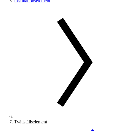
Installationselement
Tvättställselement