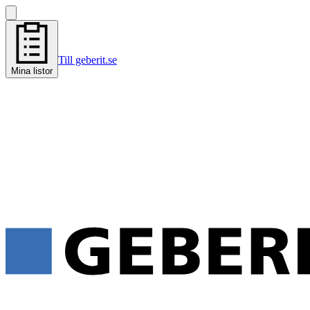
Till geberit.se
Mina listor