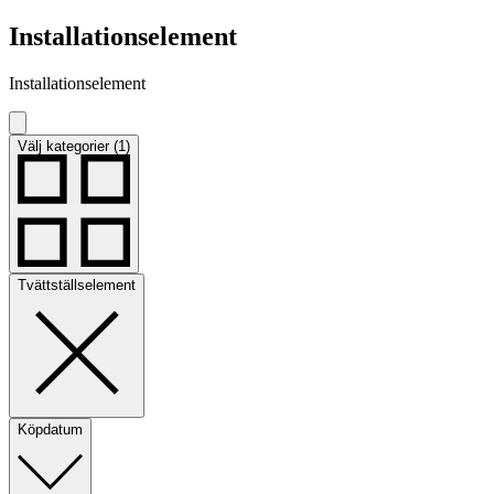
Installationselement
Installationselement
Välj kategorier (1)
Tvättställselement
Köpdatum