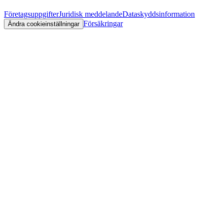
Företagsuppgifter
Juridisk meddelande
Dataskyddsinformation
Försäkringar
Ändra cookieinställningar