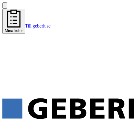
Till geberit.se
Mina listor