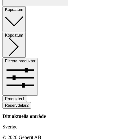
Köpdatum
Köpdatum
Filtrera produkter
Produkter
1
Reservdelar
2
Ditt aktuella område
Sverige
©
2026
Geberit AB