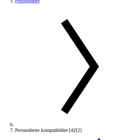
Pressenheter
Pressenheter kompatibilitet [4]/[2]