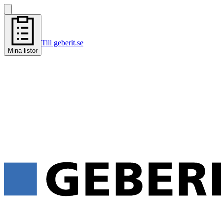
Till geberit.se
Mina listor