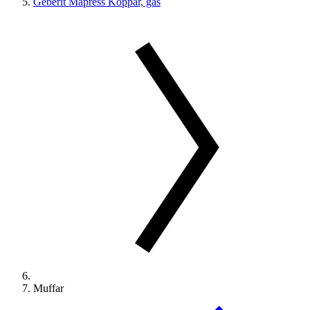
Geberit Mapress Koppar, gas
Muffar