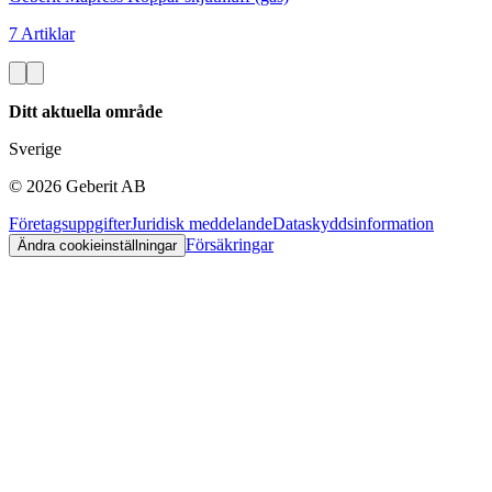
7 Artiklar
Ditt aktuella område
Sverige
©
2026
Geberit AB
Företagsuppgifter
Juridisk meddelande
Dataskyddsinformation
Försäkringar
Ändra cookieinställningar