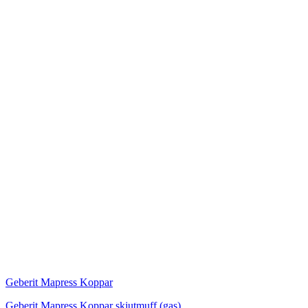
Geberit Mapress Koppar
Geberit Mapress Koppar skjutmuff (gas)