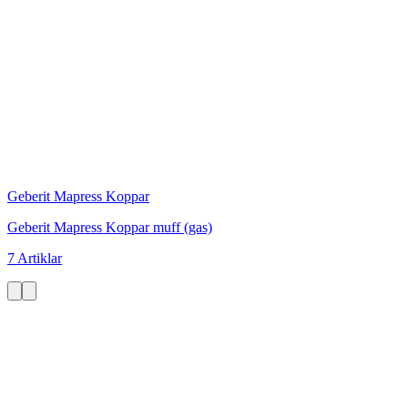
Geberit Mapress Koppar
Geberit Mapress Koppar muff (gas)
7 Artiklar