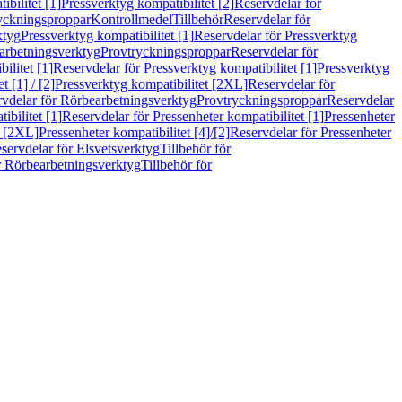
bilitet [1]
Pressverktyg kompatibilitet [2]
Reservdelar för
ryckningsproppar
Kontrollmedel
Tillbehör
Reservdelar för
ktyg
Pressverktyg kompatibilitet [1]
Reservdelar för Pressverktyg
arbetningsverktyg
Provtryckningsproppar
Reservdelar för
ilitet [1]
Reservdelar för Pressverktyg kompatibilitet [1]
Pressverktyg
 [1] / [2]
Pressverktyg kompatibilitet [2XL]
Reservdelar för
vdelar för Rörbearbetningsverktyg
Provtryckningsproppar
Reservdelar
ibilitet [1]
Reservdelar för Pressenheter kompatibilitet [1]
Pressenheter
t [2XL]
Pressenheter kompatibilitet [4]/[2]
Reservdelar för Pressenheter
servdelar för Elsvetsverktyg
Tillbehör för
r Rörbearbetningsverktyg
Tillbehör för