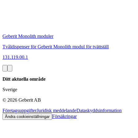
Geberit Monolith moduler
Tvåldispenser för Geberit Monolith modul för tvättställ
131.119.00.1
Ditt aktuella område
Sverige
©
2026
Geberit AB
Företagsuppgifter
Juridisk meddelande
Dataskyddsinformation
Försäkringar
Ändra cookieinställningar