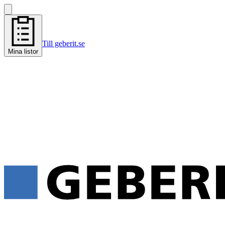
Till geberit.se
Mina listor