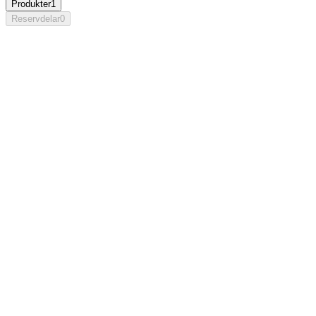
Produkter
1
Reservdelar
0