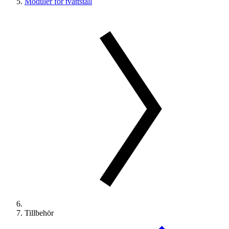
Moduler för tvättställ
Tillbehör