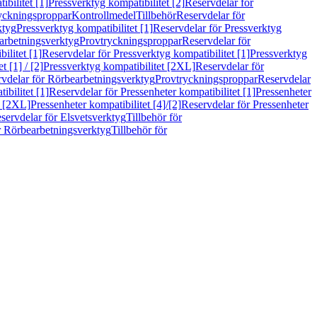
bilitet [1]
Pressverktyg kompatibilitet [2]
Reservdelar för
ryckningsproppar
Kontrollmedel
Tillbehör
Reservdelar för
ktyg
Pressverktyg kompatibilitet [1]
Reservdelar för Pressverktyg
arbetningsverktyg
Provtryckningsproppar
Reservdelar för
ilitet [1]
Reservdelar för Pressverktyg kompatibilitet [1]
Pressverktyg
 [1] / [2]
Pressverktyg kompatibilitet [2XL]
Reservdelar för
vdelar för Rörbearbetningsverktyg
Provtryckningsproppar
Reservdelar
ibilitet [1]
Reservdelar för Pressenheter kompatibilitet [1]
Pressenheter
t [2XL]
Pressenheter kompatibilitet [4]/[2]
Reservdelar för Pressenheter
servdelar för Elsvetsverktyg
Tillbehör för
r Rörbearbetningsverktyg
Tillbehör för