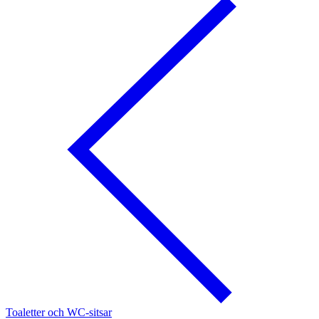
Toaletter och WC-sitsar