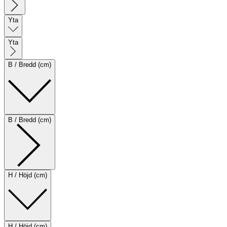
Yta
Yta
B / Bredd (cm)
B / Bredd (cm)
H / Höjd (cm)
H / Höjd (cm)