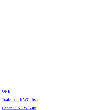
ONE
Toaletter och WC-sitsar
Geberit ONE WC-sits