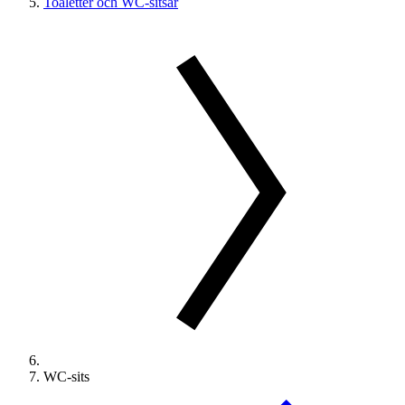
Toaletter och WC-sitsar
WC-sits