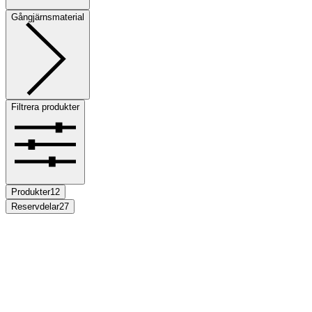
Gångjärnsmaterial
Filtrera produkter
Produkter
12
Reservdelar
27