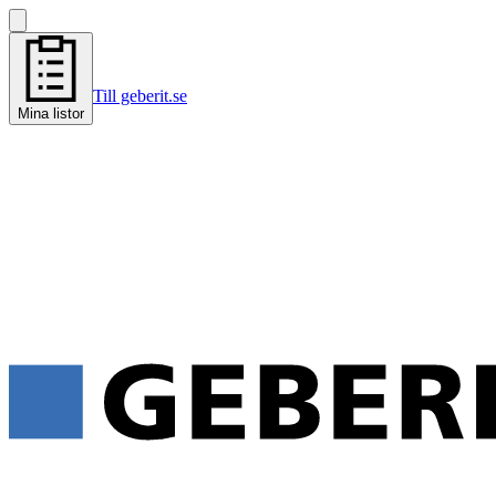
Till geberit.se
Mina listor