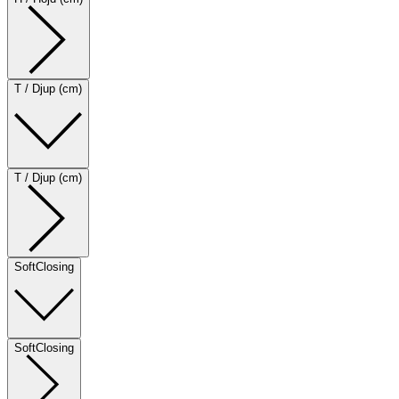
T / Djup (cm)
T / Djup (cm)
SoftClosing
SoftClosing