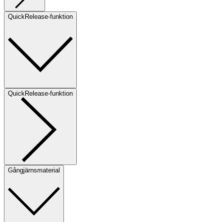
QuickRelease-funktion
QuickRelease-funktion
Gångjärnsmaterial