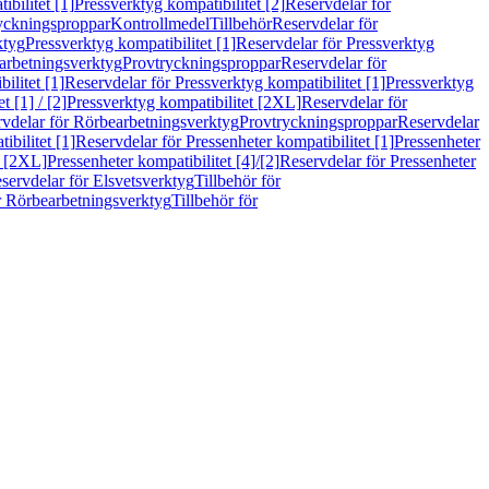
bilitet [1]
Pressverktyg kompatibilitet [2]
Reservdelar för
ryckningsproppar
Kontrollmedel
Tillbehör
Reservdelar för
ktyg
Pressverktyg kompatibilitet [1]
Reservdelar för Pressverktyg
arbetningsverktyg
Provtryckningsproppar
Reservdelar för
ilitet [1]
Reservdelar för Pressverktyg kompatibilitet [1]
Pressverktyg
 [1] / [2]
Pressverktyg kompatibilitet [2XL]
Reservdelar för
vdelar för Rörbearbetningsverktyg
Provtryckningsproppar
Reservdelar
ibilitet [1]
Reservdelar för Pressenheter kompatibilitet [1]
Pressenheter
t [2XL]
Pressenheter kompatibilitet [4]/[2]
Reservdelar för Pressenheter
servdelar för Elsvetsverktyg
Tillbehör för
r Rörbearbetningsverktyg
Tillbehör för