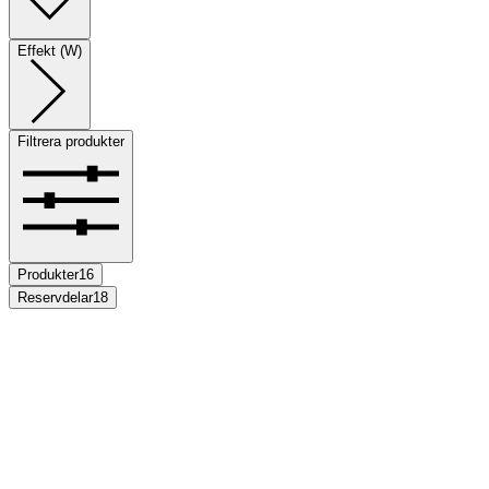
Effekt (W)
Filtrera produkter
Produkter
16
Reservdelar
18