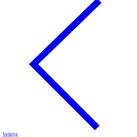
Verktyg