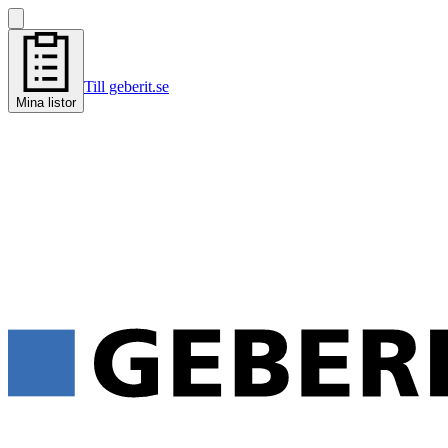
Till geberit.se
Mina listor