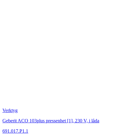
Verktyg
Geberit ACO 103plus pressenhet [1], 230 V, i låda
691.017.P1.1