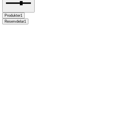
Produkter
1
Reservdelar
1