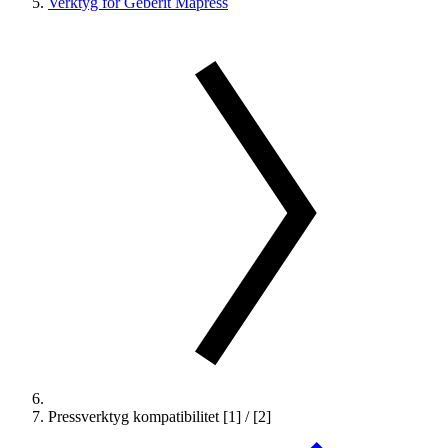
Verktyg för Geberit Mapress
Pressverktyg kompatibilitet [1] / [2]