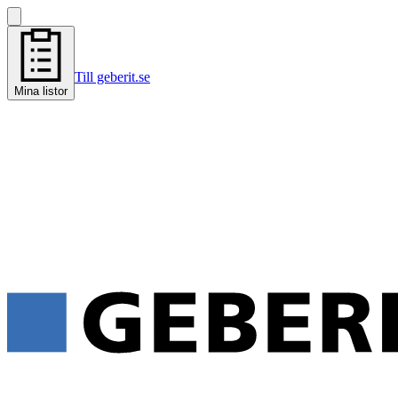
Till geberit.se
Mina listor