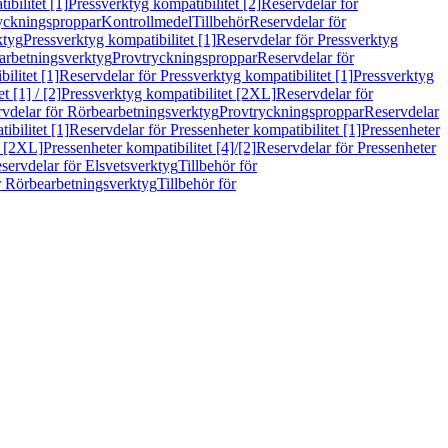
bilitet [1]
Pressverktyg kompatibilitet [2]
Reservdelar för
ryckningsproppar
Kontrollmedel
Tillbehör
Reservdelar för
ktyg
Pressverktyg kompatibilitet [1]
Reservdelar för Pressverktyg
arbetningsverktyg
Provtryckningsproppar
Reservdelar för
ilitet [1]
Reservdelar för Pressverktyg kompatibilitet [1]
Pressverktyg
 [1] / [2]
Pressverktyg kompatibilitet [2XL]
Reservdelar för
vdelar för Rörbearbetningsverktyg
Provtryckningsproppar
Reservdelar
ibilitet [1]
Reservdelar för Pressenheter kompatibilitet [1]
Pressenheter
t [2XL]
Pressenheter kompatibilitet [4]/[2]
Reservdelar för Pressenheter
servdelar för Elsvetsverktyg
Tillbehör för
r Rörbearbetningsverktyg
Tillbehör för