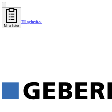
Till geberit.se
Mina listor