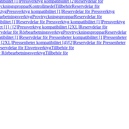
bilitet [1]
Pressverktyg kompatibilitet [2]
Reservdelar för
ryckningsproppar
Kontrollmedel
Tillbehör
Reservdelar för
ktyg
Pressverktyg kompatibilitet [1]
Reservdelar för Pressverktyg
arbetningsverktyg
Provtryckningsproppar
Reservdelar för
ilitet [1]
Reservdelar för Pressverktyg kompatibilitet [1]
Pressverktyg
 [1] / [2]
Pressverktyg kompatibilitet [2XL]
Reservdelar för
vdelar för Rörbearbetningsverktyg
Provtryckningsproppar
Reservdelar
ibilitet [1]
Reservdelar för Pressenheter kompatibilitet [1]
Pressenheter
t [2XL]
Pressenheter kompatibilitet [4]/[2]
Reservdelar för Pressenheter
servdelar för Elsvetsverktyg
Tillbehör för
r Rörbearbetningsverktyg
Tillbehör för