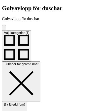
Golvavlopp för duschar
Golvavlopp för duschar
Välj kategorier (1)
Tillbehör för golvbrunnar
B / Bredd (cm)