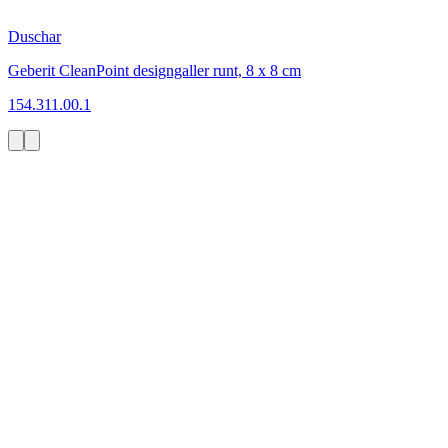
Duschar
Geberit CleanPoint designgaller runt, 8 x 8 cm
154.311.00.1