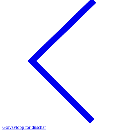
Golvavlopp för duschar