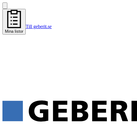
Till geberit.se
Mina listor