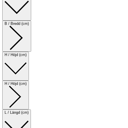
B / Bredd (cm)
H / Höjd (cm)
H / Höjd (cm)
L / Längd (cm)