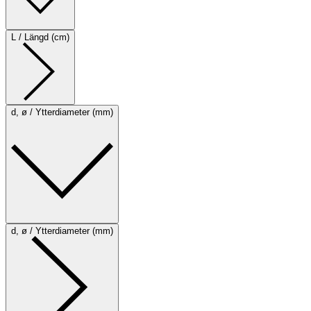
L / Längd (cm)
d, ø / Ytterdiameter (mm)
d, ø / Ytterdiameter (mm)