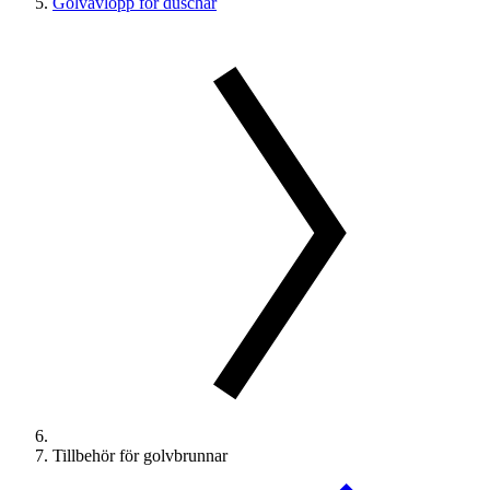
Golvavlopp för duschar
Tillbehör för golvbrunnar