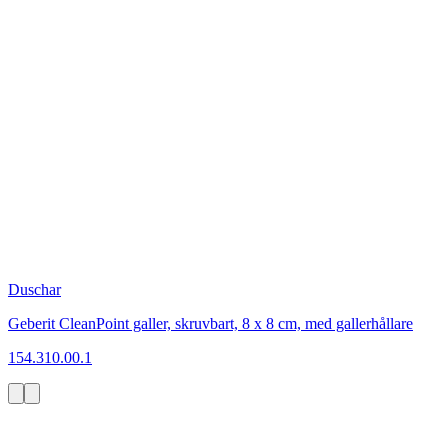
Duschar
Geberit CleanPoint galler, skruvbart, 8 x 8 cm, med gallerhållare
154.310.00.1