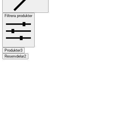
Filtrera produkter
Produkter
3
Reservdelar
2