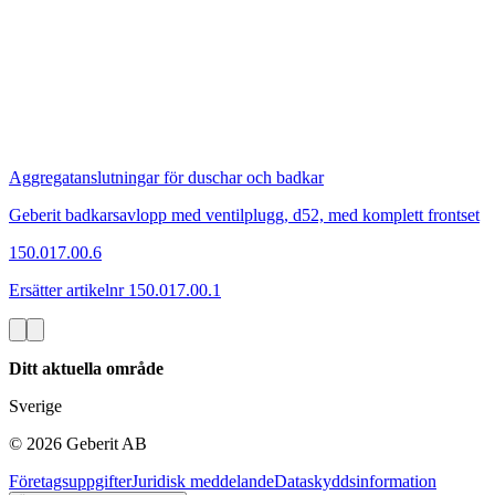
Aggregatanslutningar för duschar och badkar
Geberit badkarsavlopp med ventilplugg, d52, med komplett frontset
150.017.00.6
Ersätter artikelnr 150.017.00.1
Ditt aktuella område
Sverige
©
2026
Geberit AB
Företagsuppgifter
Juridisk meddelande
Dataskyddsinformation