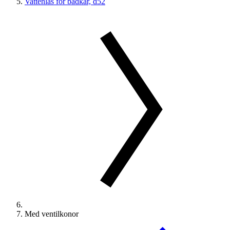
Vattenlås för badkar, d52
Med ventilkonor