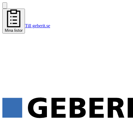
Till geberit.se
Mina listor