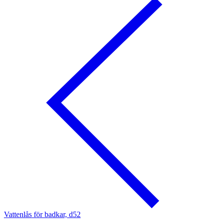
Vattenlås för badkar, d52