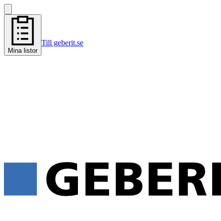
Till geberit.se
Mina listor