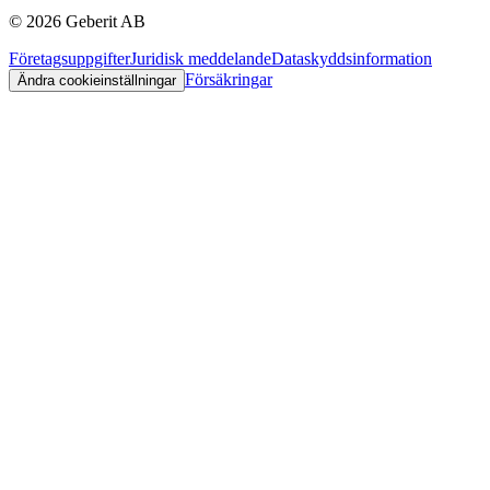
©
2026
Geberit AB
Företagsuppgifter
Juridisk meddelande
Dataskyddsinformation
Försäkringar
Ändra cookieinställningar