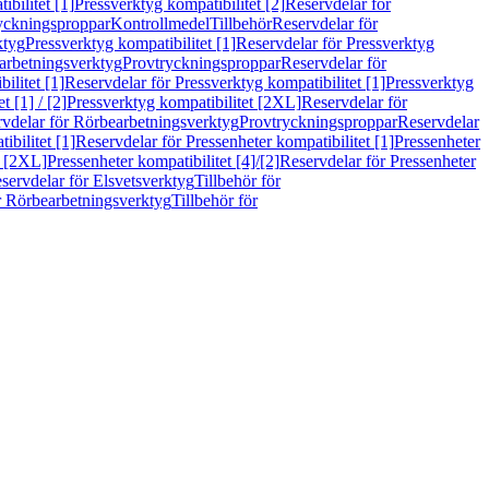
bilitet [1]
Pressverktyg kompatibilitet [2]
Reservdelar för
ryckningsproppar
Kontrollmedel
Tillbehör
Reservdelar för
ktyg
Pressverktyg kompatibilitet [1]
Reservdelar för Pressverktyg
arbetningsverktyg
Provtryckningsproppar
Reservdelar för
ilitet [1]
Reservdelar för Pressverktyg kompatibilitet [1]
Pressverktyg
 [1] / [2]
Pressverktyg kompatibilitet [2XL]
Reservdelar för
vdelar för Rörbearbetningsverktyg
Provtryckningsproppar
Reservdelar
ibilitet [1]
Reservdelar för Pressenheter kompatibilitet [1]
Pressenheter
t [2XL]
Pressenheter kompatibilitet [4]/[2]
Reservdelar för Pressenheter
servdelar för Elsvetsverktyg
Tillbehör för
r Rörbearbetningsverktyg
Tillbehör för