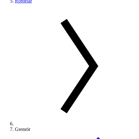
Rördelar
Grenrör