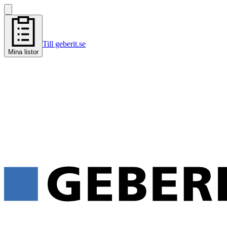
Till geberit.se
Mina listor