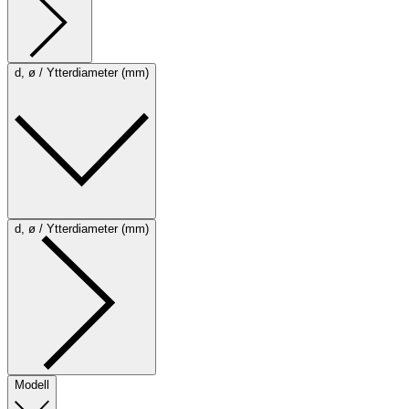
d, ø / Ytterdiameter (mm)
d, ø / Ytterdiameter (mm)
Modell