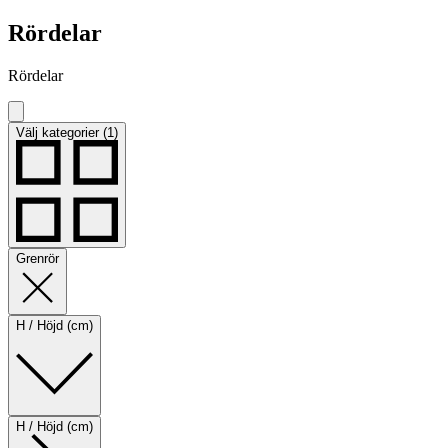
Rördelar
Rördelar
Välj kategorier (1)
Grenrör
H / Höjd (cm)
H / Höjd (cm)