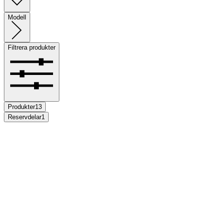
Modell
Filtrera produkter
Produkter
13
Reservdelar
1