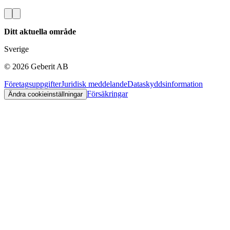
Ditt aktuella område
Sverige
©
2026
Geberit AB
Företagsuppgifter
Juridisk meddelande
Dataskyddsinformation
Försäkringar
Ändra cookieinställningar