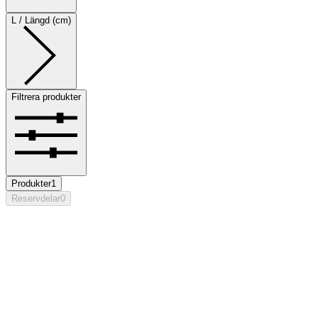
L / Längd (cm)
Filtrera produkter
Produkter
1
Reservdelar
0