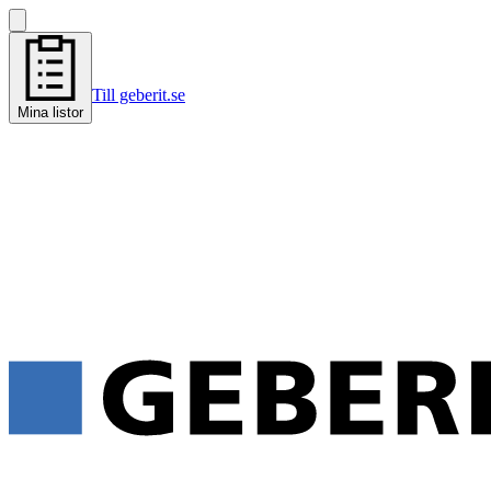
Till geberit.se
Mina listor