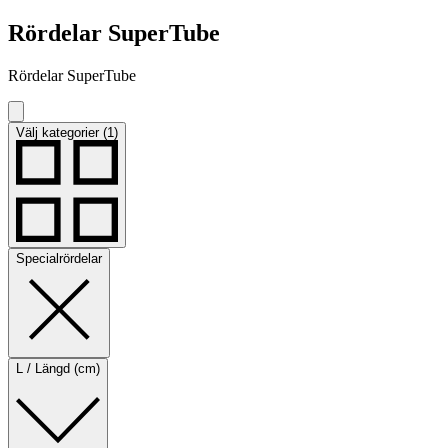
Rördelar SuperTube
Rördelar SuperTube
Välj kategorier (1)
Specialrördelar
L / Längd (cm)