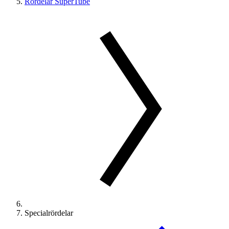
Rördelar SuperTube
Specialrördelar