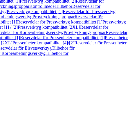
bilitet [1]
Pressverktyg kompatibilitet [2]
Reservdelar för
ryckningsproppar
Kontrollmedel
Tillbehör
Reservdelar för
ktyg
Pressverktyg kompatibilitet [1]
Reservdelar för Pressverktyg
arbetningsverktyg
Provtryckningsproppar
Reservdelar för
ilitet [1]
Reservdelar för Pressverktyg kompatibilitet [1]
Pressverktyg
 [1] / [2]
Pressverktyg kompatibilitet [2XL]
Reservdelar för
vdelar för Rörbearbetningsverktyg
Provtryckningsproppar
Reservdelar
ibilitet [1]
Reservdelar för Pressenheter kompatibilitet [1]
Pressenheter
t [2XL]
Pressenheter kompatibilitet [4]/[2]
Reservdelar för Pressenheter
servdelar för Elsvetsverktyg
Tillbehör för
r Rörbearbetningsverktyg
Tillbehör för