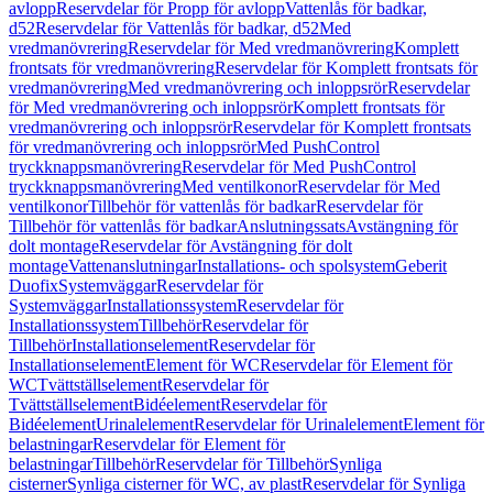
avlopp
Reservdelar för Propp för avlopp
Vattenlås för badkar,
d52
Reservdelar för Vattenlås för badkar, d52
Med
vredmanövrering
Reservdelar för Med vredmanövrering
Komplett
frontsats för vredmanövrering
Reservdelar för Komplett frontsats för
vredmanövrering
Med vredmanövrering och inloppsrör
Reservdelar
för Med vredmanövrering och inloppsrör
Komplett frontsats för
vredmanövrering och inloppsrör
Reservdelar för Komplett frontsats
för vredmanövrering och inloppsrör
Med PushControl
tryckknappsmanövrering
Reservdelar för Med PushControl
tryckknappsmanövrering
Med ventilkonor
Reservdelar för Med
ventilkonor
Tillbehör för vattenlås för badkar
Reservdelar för
Tillbehör för vattenlås för badkar
Anslutningssats
Avstängning för
dolt montage
Reservdelar för Avstängning för dolt
montage
Vattenanslutningar
Installations- och spolsystem
Geberit
Duofix
Systemväggar
Reservdelar för
Systemväggar
Installationssystem
Reservdelar för
Installationssystem
Tillbehör
Reservdelar för
Tillbehör
Installationselement
Reservdelar för
Installationselement
Element för WC
Reservdelar för Element för
WC
Tvättställselement
Reservdelar för
Tvättställselement
Bidéelement
Reservdelar för
Bidéelement
Urinalelement
Reservdelar för Urinalelement
Element för
belastningar
Reservdelar för Element för
belastningar
Tillbehör
Reservdelar för Tillbehör
Synliga
cisterner
Synliga cisterner för WC, av plast
Reservdelar för Synliga