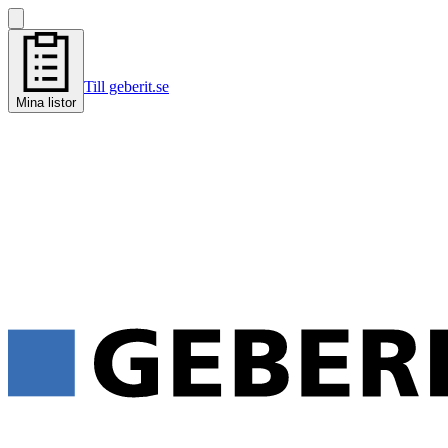
Till geberit.se
Mina listor