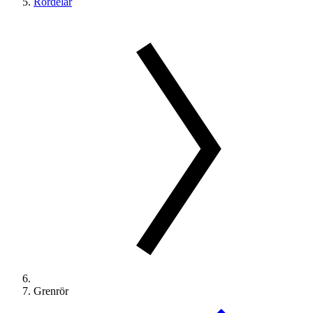
Rördelar
Grenrör