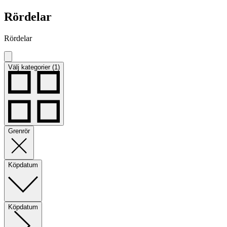
Rördelar
Rördelar
Välj kategorier (1)
Grenrör
Köpdatum
Köpdatum