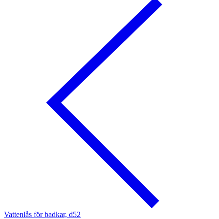
Vattenlås för badkar, d52