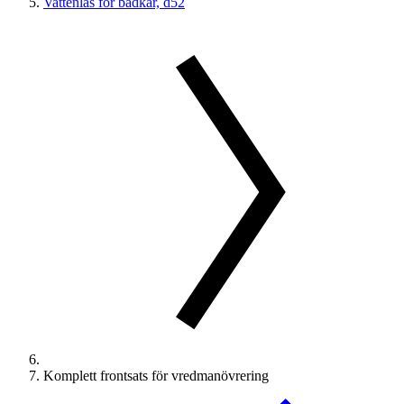
Vattenlås för badkar, d52
Komplett frontsats för vredmanövrering