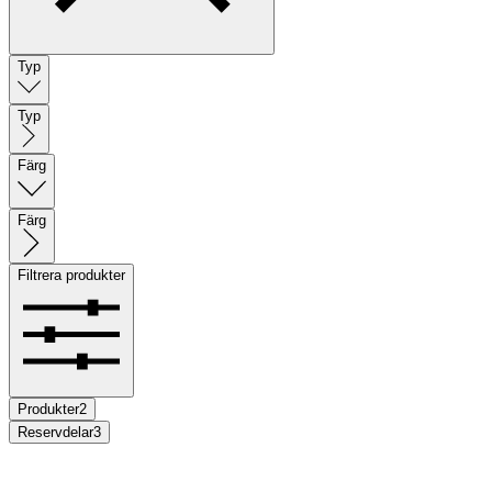
Typ
Typ
Färg
Färg
Filtrera produkter
Produkter
2
Reservdelar
3