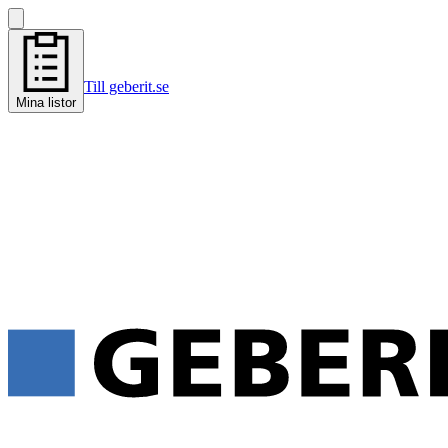
Till geberit.se
Mina listor