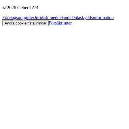
©
2026
Geberit AB
Företagsuppgifter
Juridisk meddelande
Dataskyddsinformation
Försäkringar
Ändra cookieinställningar