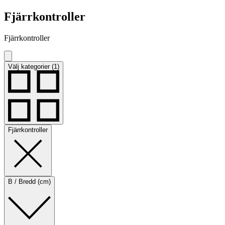
Fjärrkontroller
Fjärrkontroller
Välj kategorier (1)
Fjärrkontroller
B / Bredd (cm)