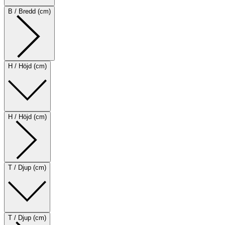
B / Bredd (cm)
H / Höjd (cm)
H / Höjd (cm)
T / Djup (cm)
T / Djup (cm)