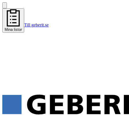
Till geberit.se
Mina listor