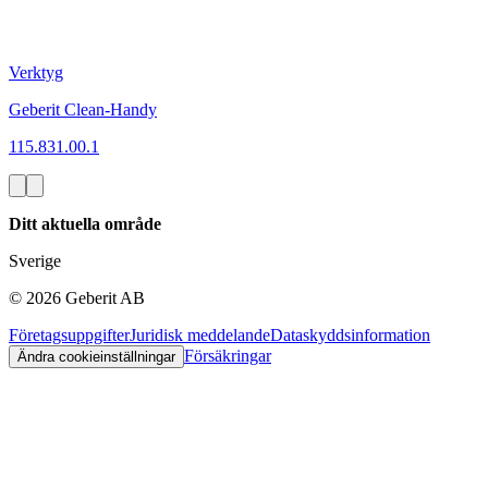
Verktyg
Geberit Clean-Handy
115.831.00.1
Ditt aktuella område
Sverige
©
2026
Geberit AB
Företagsuppgifter
Juridisk meddelande
Dataskyddsinformation
Försäkringar
Ändra cookieinställningar