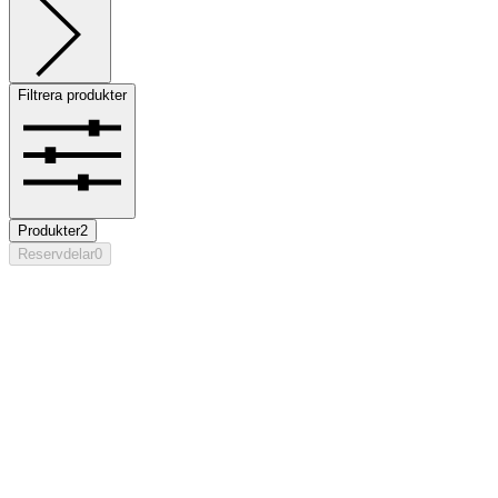
Filtrera produkter
Produkter
2
Reservdelar
0