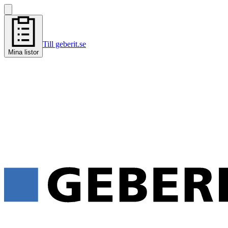
Till geberit.se
Mina listor