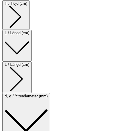
H / Höjd (cm)
L / Längd (cm)
L / Längd (cm)
d, ø / Ytterdiameter (mm)