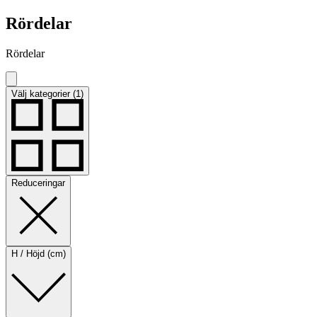
Rördelar
Rördelar
Välj kategorier (1)
Reduceringar
H / Höjd (cm)