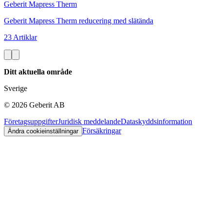
Geberit Mapress Therm
Geberit Mapress Therm reducering med slätända
23 Artiklar
Ditt aktuella område
Sverige
©
2026
Geberit AB
Företagsuppgifter
Juridisk meddelande
Dataskyddsinformation
Försäkringar
Ändra cookieinställningar