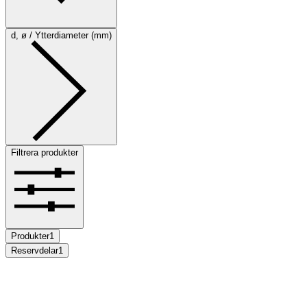
d, ø / Ytterdiameter (mm)
Filtrera produkter
Produkter
1
Reservdelar
1