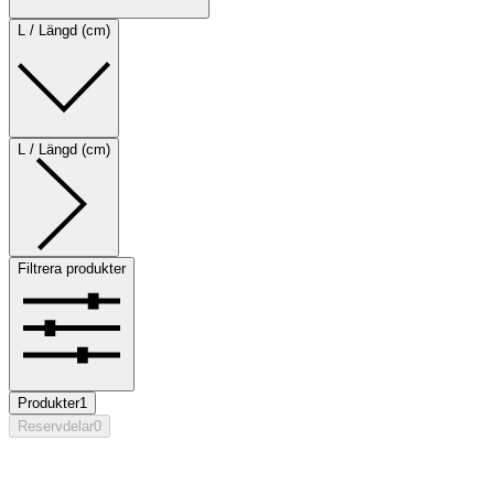
L / Längd (cm)
L / Längd (cm)
Filtrera produkter
Produkter
1
Reservdelar
0