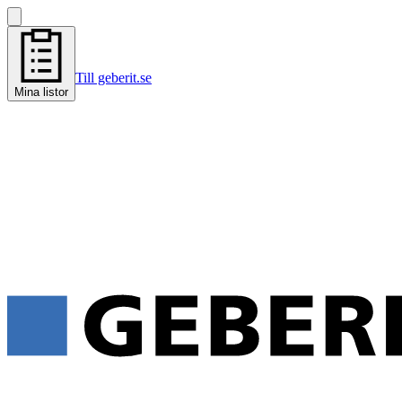
Till geberit.se
Mina listor