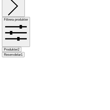
Filtrera produkter
Produkter
2
Reservdelar
1