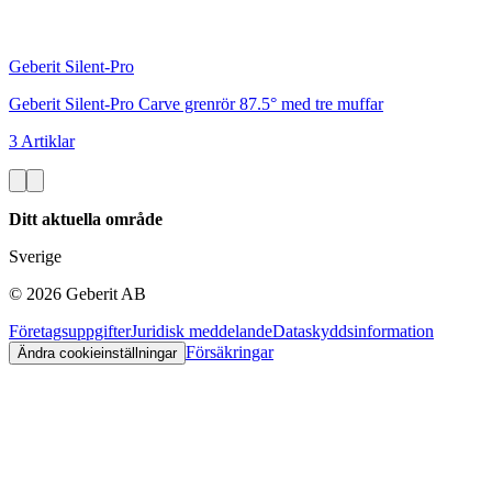
Geberit Silent-Pro
Geberit Silent-Pro Carve grenrör 87.5° med tre muffar
3 Artiklar
Ditt aktuella område
Sverige
©
2026
Geberit AB
Företagsuppgifter
Juridisk meddelande
Dataskyddsinformation
Försäkringar
Ändra cookieinställningar