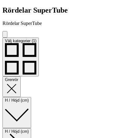
Rördelar SuperTube
Rördelar SuperTube
Välj kategorier (1)
Grenrör
H / Höjd (cm)
H / Höjd (cm)