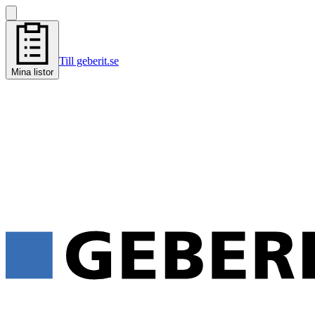
Till geberit.se
Mina listor