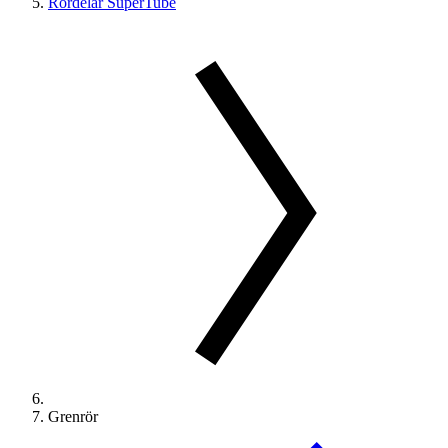
Rördelar SuperTube
Grenrör