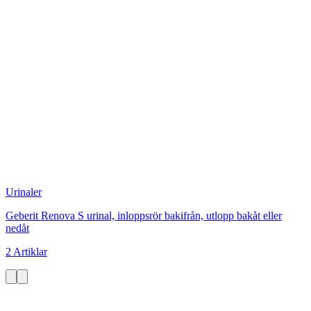
Urinaler
Geberit Renova S urinal, inloppsrör bakifrån, utlopp bakåt eller
nedåt
2 Artiklar