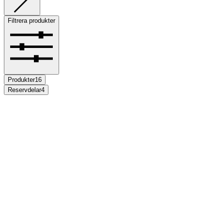
Filtrera produkter
Produkter
16
Reservdelar
4