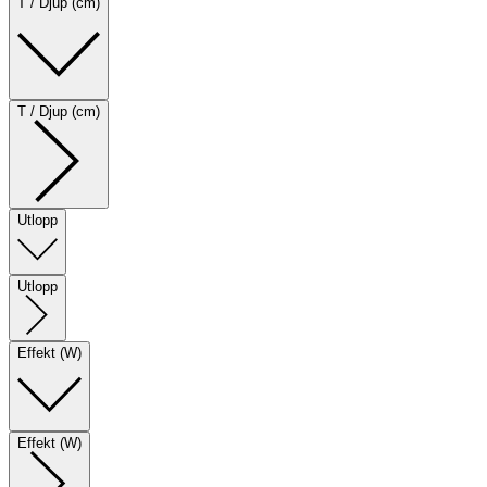
T / Djup (cm)
T / Djup (cm)
Utlopp
Utlopp
Effekt (W)
Effekt (W)