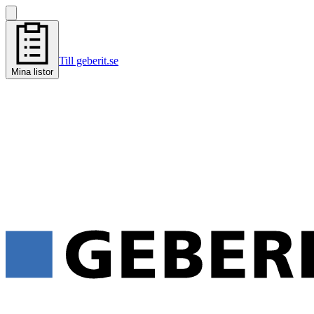
Till geberit.se
Mina listor