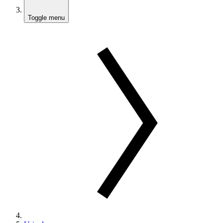
Toggle menu