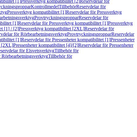
bilitet [1]
Pressverktyg kompatibilitet [2]
Reservdelar för
ryckningsproppar
Kontrollmedel
Tillbehör
Reservdelar för
ktyg
Pressverktyg kompatibilitet [1]
Reservdelar för Pressverktyg
arbetningsverktyg
Provtryckningsproppar
Reservdelar för
ilitet [1]
Reservdelar för Pressverktyg kompatibilitet [1]
Pressverktyg
 [1] / [2]
Pressverktyg kompatibilitet [2XL]
Reservdelar för
vdelar för Rörbearbetningsverktyg
Provtryckningsproppar
Reservdelar
ibilitet [1]
Reservdelar för Pressenheter kompatibilitet [1]
Pressenheter
t [2XL]
Pressenheter kompatibilitet [4]/[2]
Reservdelar för Pressenheter
servdelar för Elsvetsverktyg
Tillbehör för
r Rörbearbetningsverktyg
Tillbehör för