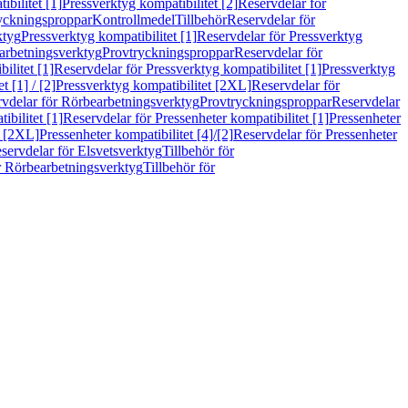
bilitet [1]
Pressverktyg kompatibilitet [2]
Reservdelar för
ryckningsproppar
Kontrollmedel
Tillbehör
Reservdelar för
ktyg
Pressverktyg kompatibilitet [1]
Reservdelar för Pressverktyg
arbetningsverktyg
Provtryckningsproppar
Reservdelar för
ilitet [1]
Reservdelar för Pressverktyg kompatibilitet [1]
Pressverktyg
 [1] / [2]
Pressverktyg kompatibilitet [2XL]
Reservdelar för
vdelar för Rörbearbetningsverktyg
Provtryckningsproppar
Reservdelar
ibilitet [1]
Reservdelar för Pressenheter kompatibilitet [1]
Pressenheter
t [2XL]
Pressenheter kompatibilitet [4]/[2]
Reservdelar för Pressenheter
servdelar för Elsvetsverktyg
Tillbehör för
r Rörbearbetningsverktyg
Tillbehör för