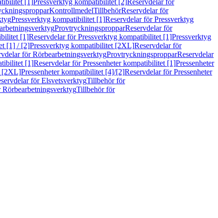
bilitet [1]
Pressverktyg kompatibilitet [2]
Reservdelar för
ryckningsproppar
Kontrollmedel
Tillbehör
Reservdelar för
ktyg
Pressverktyg kompatibilitet [1]
Reservdelar för Pressverktyg
arbetningsverktyg
Provtryckningsproppar
Reservdelar för
ilitet [1]
Reservdelar för Pressverktyg kompatibilitet [1]
Pressverktyg
 [1] / [2]
Pressverktyg kompatibilitet [2XL]
Reservdelar för
vdelar för Rörbearbetningsverktyg
Provtryckningsproppar
Reservdelar
ibilitet [1]
Reservdelar för Pressenheter kompatibilitet [1]
Pressenheter
t [2XL]
Pressenheter kompatibilitet [4]/[2]
Reservdelar för Pressenheter
servdelar för Elsvetsverktyg
Tillbehör för
r Rörbearbetningsverktyg
Tillbehör för