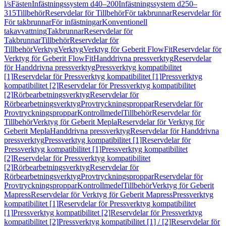
l/s
Fästen
Infästningssystem d40–200
Infästningssystem d250–
315
Tillbehör
Reservdelar för Tillbehör
För takbrunnar
Reservdelar för
För takbrunnar
För infästningar
Konventionell
takavvattning
Takbrunnar
Reservdelar för
Takbrunnar
Tillbehör
Reservdelar för
Tillbehör
Verktyg
Verktyg
Verktyg för Geberit FlowFit
Reservdelar för
Verktyg för Geberit FlowFit
Handdrivna pressverktyg
Reservdelar
för Handdrivna pressverktyg
Pressverktyg kompatibilitet
[1]
Reservdelar för Pressverktyg kompatibilitet [1]
Pressverktyg
kompatibilitet [2]
Reservdelar för Pressverktyg kompatibilitet
[2]
Rörbearbetningsverktyg
Reservdelar för
Rörbearbetningsverktyg
Provtryckningsproppar
Reservdelar för
Provtryckningsproppar
Kontrollmedel
Tillbehör
Reservdelar för
Tillbehör
Verktyg för Geberit Mepla
Reservdelar för Verktyg för
Geberit Mepla
Handdrivna pressverktyg
Reservdelar för Handdrivna
pressverktyg
Pressverktyg kompatibilitet [1]
Reservdelar för
Pressverktyg kompatibilitet [1]
Pressverktyg kompatibilitet
[2]
Reservdelar för Pressverktyg kompatibilitet
[2]
Rörbearbetningsverktyg
Reservdelar för
Rörbearbetningsverktyg
Provtryckningsproppar
Reservdelar för
Provtryckningsproppar
Kontrollmedel
Tillbehör
Verktyg för Geberit
Mapress
Reservdelar för Verktyg för Geberit Mapress
Pressverktyg
kompatibilitet [1]
Reservdelar för Pressverktyg kompatibilitet
[1]
Pressverktyg kompatibilitet [2]
Reservdelar för Pressverktyg
kompatibilitet [2]
Pressverktyg kompatibilitet [1] / [2]
Reservdelar för