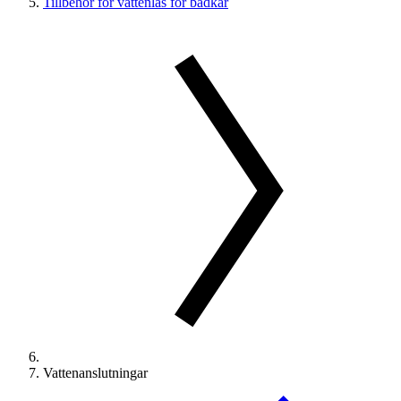
Tillbehör för vattenlås för badkar
Vattenanslutningar