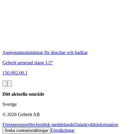
Aggregatanslutningar för duschar och badkar
Geberit armerad slang 1/2"
150.992.00.1
Ditt aktuella område
Sverige
©
2026
Geberit AB
Företagsuppgifter
Juridisk meddelande
Dataskyddsinformation
Försäkringar
Ändra cookieinställningar