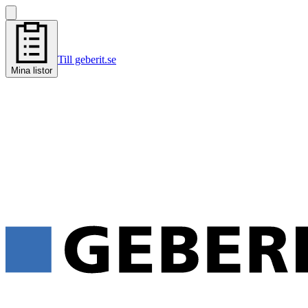
Till geberit.se
Mina listor