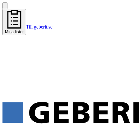
Till geberit.se
Mina listor