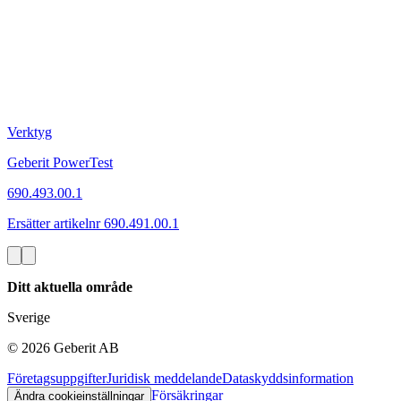
Verktyg
Geberit PowerTest
690.493.00.1
Ersätter artikelnr 690.491.00.1
Ditt aktuella område
Sverige
©
2026
Geberit AB
Företagsuppgifter
Juridisk meddelande
Dataskyddsinformation
Försäkringar
Ändra cookieinställningar