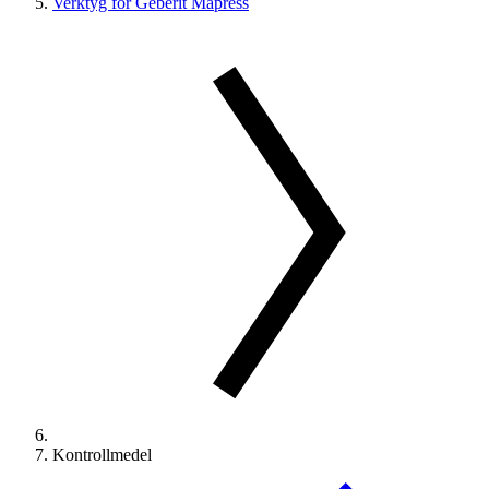
Verktyg för Geberit Mapress
Kontrollmedel