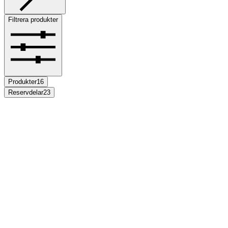
Filtrera produkter
Produkter
16
Reservdelar
23