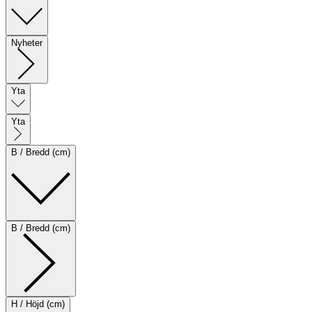
Nyheter
Yta
Yta
B / Bredd (cm)
B / Bredd (cm)
H / Höjd (cm)