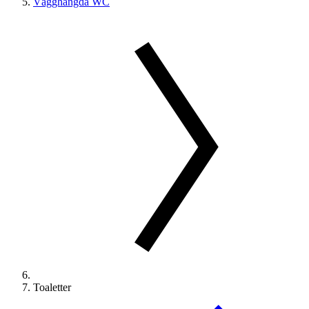
Vägghängda WC
Toaletter