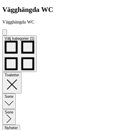
Vägghängda WC
Vägghängda WC
Välj kategorier (1)
Toaletter
Serie
Serie
Nyheter