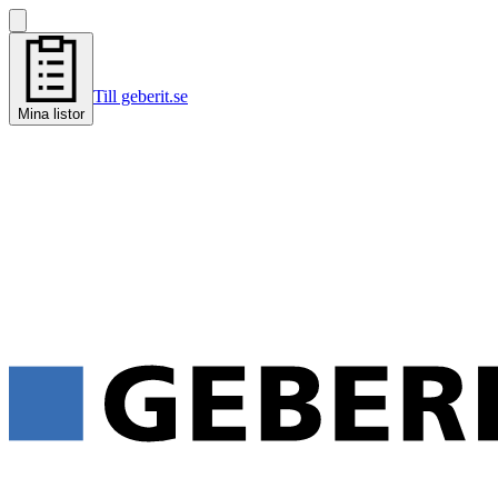
Till geberit.se
Mina listor