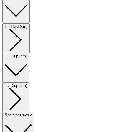
H / Höjd (cm)
T / Djup (cm)
T / Djup (cm)
Spolningsteknik