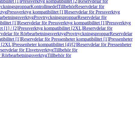
bilitet [1]
Pressverktyg kompatibilitet [2]
Reservdelar för
ryckningsproppar
Kontrollmedel
Tillbehör
Reservdelar för
ktyg
Pressverktyg kompatibilitet [1]
Reservdelar för Pressverktyg
arbetningsverktyg
Provtryckningsproppar
Reservdelar för
ilitet [1]
Reservdelar för Pressverktyg kompatibilitet [1]
Pressverktyg
 [1] / [2]
Pressverktyg kompatibilitet [2XL]
Reservdelar för
vdelar för Rörbearbetningsverktyg
Provtryckningsproppar
Reservdelar
ibilitet [1]
Reservdelar för Pressenheter kompatibilitet [1]
Pressenheter
t [2XL]
Pressenheter kompatibilitet [4]/[2]
Reservdelar för Pressenheter
servdelar för Elsvetsverktyg
Tillbehör för
r Rörbearbetningsverktyg
Tillbehör för