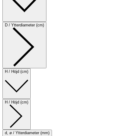
D / Ytterdiameter (cm)
H / Höjd (cm)
H / Höjd (cm)
d, ø / Ytterdiameter (mm)