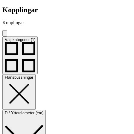
Kopplingar
Kopplingar
Välj kategorier (1)
Flänsbussningar
D / Ytterdiameter (cm)