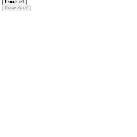
Produkter
1
Reservdelar
0