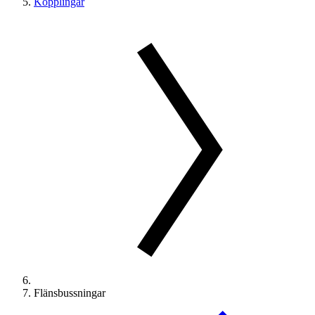
Kopplingar
Flänsbussningar