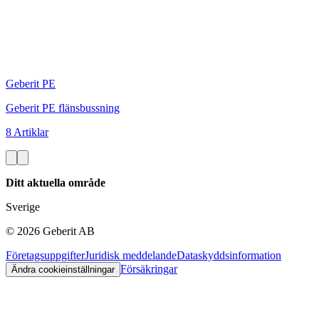
Geberit PE
Geberit PE flänsbussning
8 Artiklar
Ditt aktuella område
Sverige
©
2026
Geberit AB
Företagsuppgifter
Juridisk meddelande
Dataskyddsinformation
Försäkringar
Ändra cookieinställningar