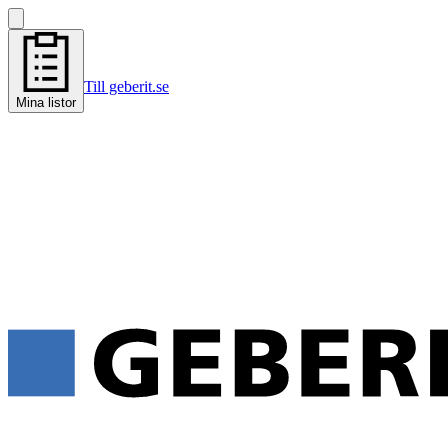
Till geberit.se
Mina listor