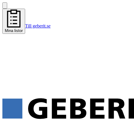
Till geberit.se
Mina listor