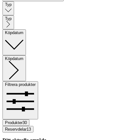
Typ
Typ
Köpdatum
Köpdatum
Filtrera produkter
Produkter
30
Reservdelar
13