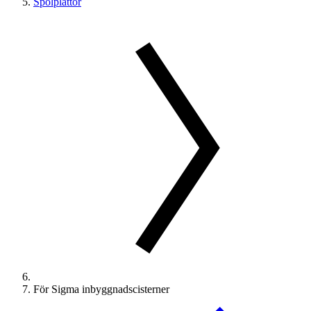
Spolplattor
För Sigma inbyggnadscisterner