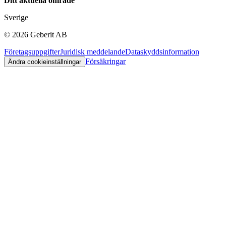
Ditt aktuella område
Sverige
©
2026
Geberit AB
Företagsuppgifter
Juridisk meddelande
Dataskyddsinformation
Försäkringar
Ändra cookieinställningar