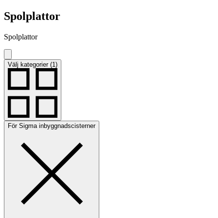
Spolplattor
Spolplattor
Välj kategorier (1)
För Sigma inbyggnadscisterner