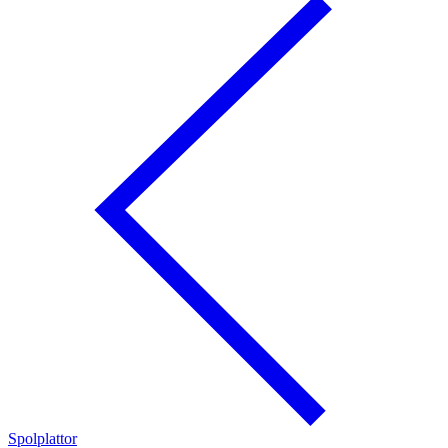
Spolplattor