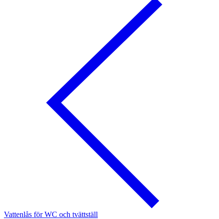
Vattenlås för WC och tvättställ