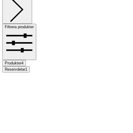
Filtrera produkter
Produkter
4
Reservdelar
1