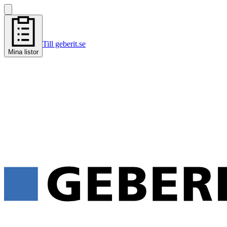
Till geberit.se
Mina listor