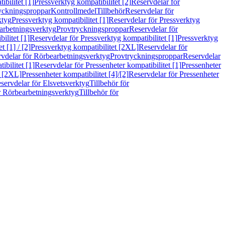
bilitet [1]
Pressverktyg kompatibilitet [2]
Reservdelar för
ryckningsproppar
Kontrollmedel
Tillbehör
Reservdelar för
ktyg
Pressverktyg kompatibilitet [1]
Reservdelar för Pressverktyg
arbetningsverktyg
Provtryckningsproppar
Reservdelar för
ilitet [1]
Reservdelar för Pressverktyg kompatibilitet [1]
Pressverktyg
 [1] / [2]
Pressverktyg kompatibilitet [2XL]
Reservdelar för
vdelar för Rörbearbetningsverktyg
Provtryckningsproppar
Reservdelar
ibilitet [1]
Reservdelar för Pressenheter kompatibilitet [1]
Pressenheter
t [2XL]
Pressenheter kompatibilitet [4]/[2]
Reservdelar för Pressenheter
servdelar för Elsvetsverktyg
Tillbehör för
r Rörbearbetningsverktyg
Tillbehör för