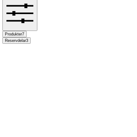
Produkter
7
Reservdelar
3