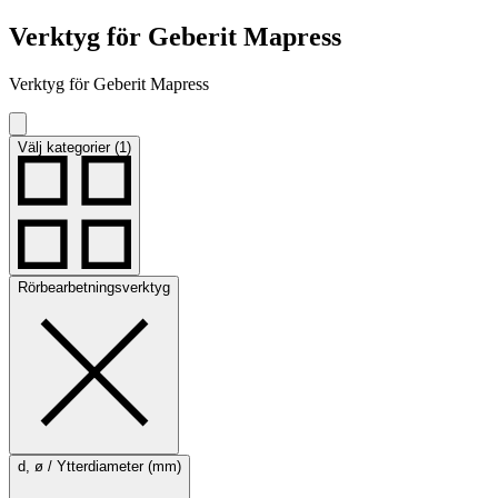
Verktyg för Geberit Mapress
Verktyg för Geberit Mapress
Välj kategorier (1)
Rörbearbetningsverktyg
d, ø / Ytterdiameter (mm)