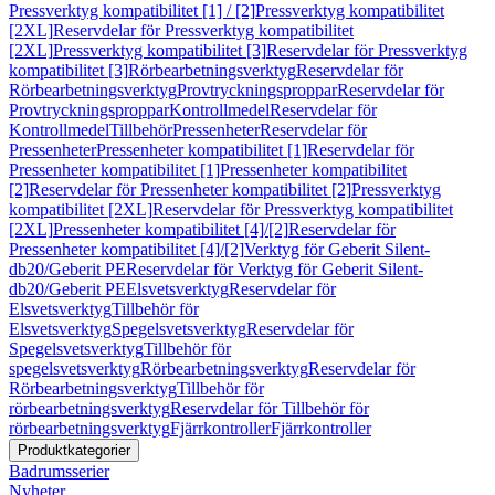
Pressverktyg kompatibilitet [1] / [2]
Pressverktyg kompatibilitet
[2XL]
Reservdelar för Pressverktyg kompatibilitet
[2XL]
Pressverktyg kompatibilitet [3]
Reservdelar för Pressverktyg
kompatibilitet [3]
Rörbearbetningsverktyg
Reservdelar för
Rörbearbetningsverktyg
Provtryckningsproppar
Reservdelar för
Provtryckningsproppar
Kontrollmedel
Reservdelar för
Kontrollmedel
Tillbehör
Pressenheter
Reservdelar för
Pressenheter
Pressenheter kompatibilitet [1]
Reservdelar för
Pressenheter kompatibilitet [1]
Pressenheter kompatibilitet
[2]
Reservdelar för Pressenheter kompatibilitet [2]
Pressverktyg
kompatibilitet [2XL]
Reservdelar för Pressverktyg kompatibilitet
[2XL]
Pressenheter kompatibilitet [4]/[2]
Reservdelar för
Pressenheter kompatibilitet [4]/[2]
Verktyg för Geberit Silent-
db20/Geberit PE
Reservdelar för Verktyg för Geberit Silent-
db20/Geberit PE
Elsvetsverktyg
Reservdelar för
Elsvetsverktyg
Tillbehör för
Elsvetsverktyg
Spegelsvetsverktyg
Reservdelar för
Spegelsvetsverktyg
Tillbehör för
spegelsvetsverktyg
Rörbearbetningsverktyg
Reservdelar för
Rörbearbetningsverktyg
Tillbehör för
rörbearbetningsverktyg
Reservdelar för Tillbehör för
rörbearbetningsverktyg
Fjärrkontroller
Fjärrkontroller
Produktkategorier
Badrumsserier
Nyheter