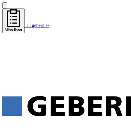
Till geberit.se
Mina listor