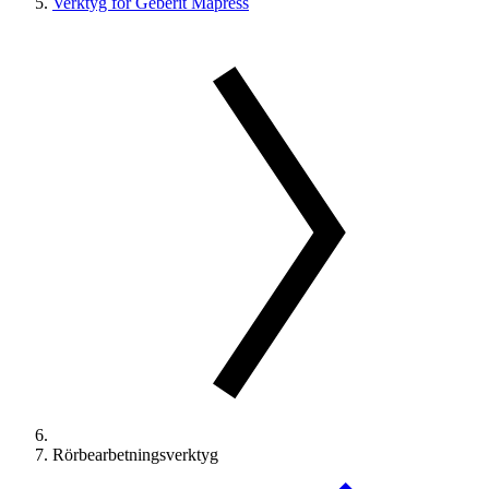
Verktyg för Geberit Mapress
Rörbearbetningsverktyg