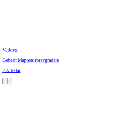
Verktyg
Geberit Mapress röravgradare
2 Artiklar