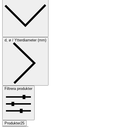
d, ø / Ytterdiameter (mm)
Filtrera produkter
Produkter
25