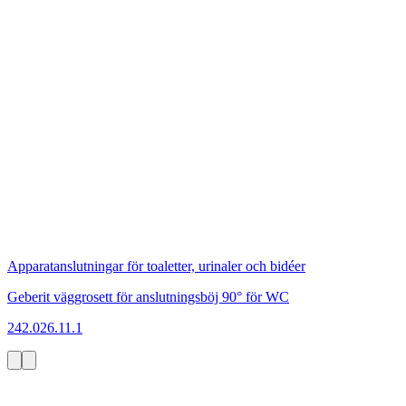
Apparatanslutningar för toaletter, urinaler och bidéer
Geberit väggrosett för anslutningsböj 90° för WC
242.026.11.1