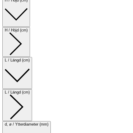
H / Höjd (cm)
H / Höjd (cm)
L / Längd (cm)
L / Längd (cm)
d, ø / Ytterdiameter (mm)