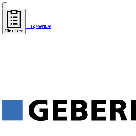
Till geberit.se
Mina listor