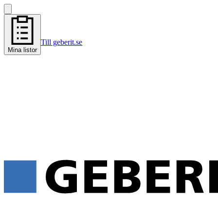
Till geberit.se
Mina listor