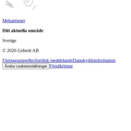
Mekanismer
Ditt aktuella område
Sverige
©
2026
Geberit AB
Företagsuppgifter
Juridisk meddelande
Dataskyddsinformation
Försäkringar
Ändra cookieinställningar