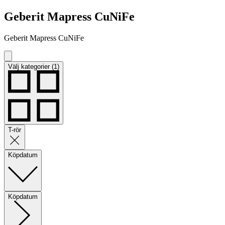
Geberit Mapress CuNiFe
Geberit Mapress CuNiFe
Välj kategorier (1)
T-rör
Köpdatum
Köpdatum