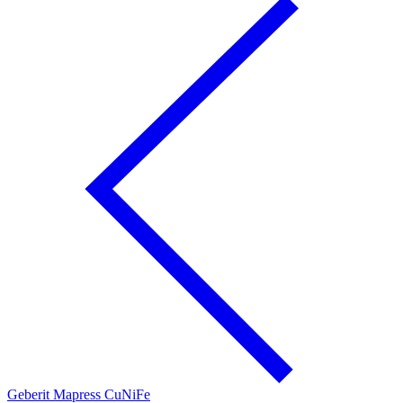
Geberit Mapress CuNiFe