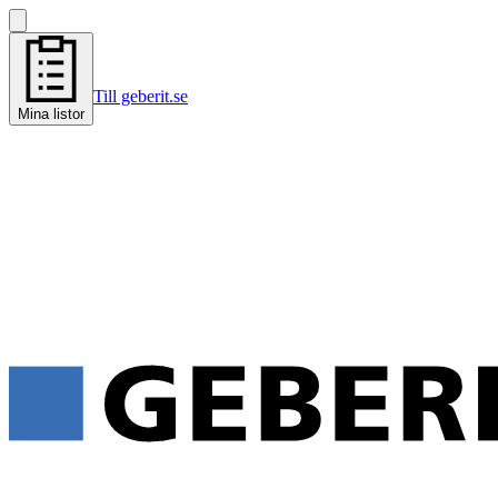
Till geberit.se
Mina listor