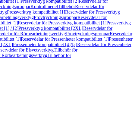
bilitet [1]
Pressverktyg kompatibilitet [2]
Reservdelar för
ryckningsproppar
Kontrollmedel
Tillbehör
Reservdelar för
ktyg
Pressverktyg kompatibilitet [1]
Reservdelar för Pressverktyg
arbetningsverktyg
Provtryckningsproppar
Reservdelar för
ilitet [1]
Reservdelar för Pressverktyg kompatibilitet [1]
Pressverktyg
 [1] / [2]
Pressverktyg kompatibilitet [2XL]
Reservdelar för
vdelar för Rörbearbetningsverktyg
Provtryckningsproppar
Reservdelar
ibilitet [1]
Reservdelar för Pressenheter kompatibilitet [1]
Pressenheter
t [2XL]
Pressenheter kompatibilitet [4]/[2]
Reservdelar för Pressenheter
servdelar för Elsvetsverktyg
Tillbehör för
r Rörbearbetningsverktyg
Tillbehör för