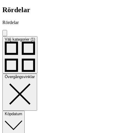
Rördelar
Rördelar
Välj kategorier (1)
Övergångsvinklar
Köpdatum