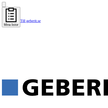
Till geberit.se
Mina listor