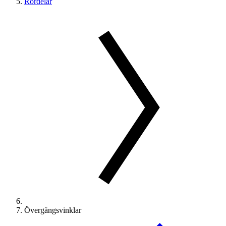
Rördelar
Övergångsvinklar