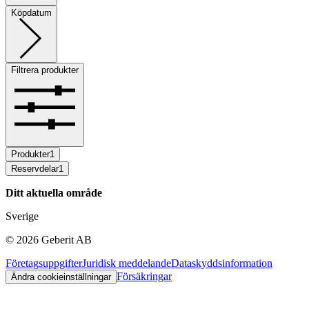
Köpdatum
Filtrera produkter
Produkter
1
Reservdelar
1
Ditt aktuella område
Sverige
©
2026
Geberit AB
Företagsuppgifter
Juridisk meddelande
Dataskyddsinformation
Försäkringar
Ändra cookieinställningar